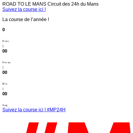
ROAD TO LE MANS
Circuit des 24h du Mans
Suivez la course ici !
La course de l’année !
0
Días
:
00
Horas
:
00
Min
:
00
Seg
Suivez la course ici ! #MP24H