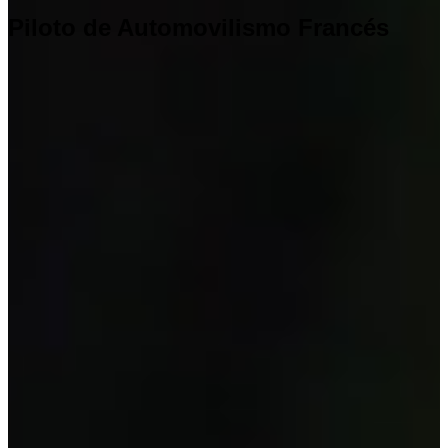
Piloto de Automovilismo Francés