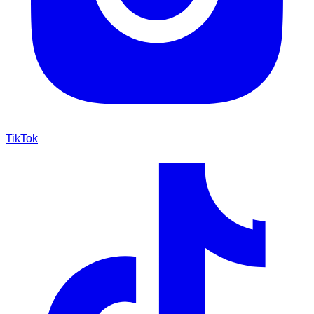
TikTok