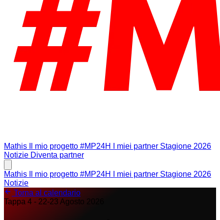
Mathis
Il mio progetto #MP24H
I miei partner
Stagione 2026
Notizie
Diventa partner
Mathis
Il mio progetto #MP24H
I miei partner
Stagione 2026
Notizie
Torna al calendario
Tappa 4 - 22-23 Agosto 2026