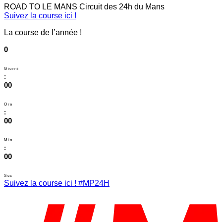
ROAD TO LE MANS
Circuit des 24h du Mans
Suivez la course ici !
La course de l’année !
0
Giorni
:
00
Ore
:
00
Min
:
00
Sec
Suivez la course ici ! #MP24H