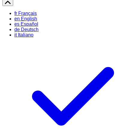
fr
Français
en
English
es
Español
de
Deutsch
it
Italiano