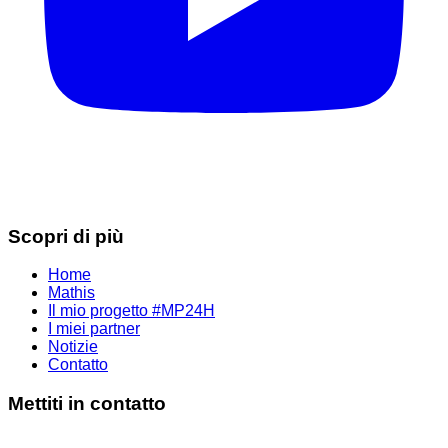
Scopri di più
Home
Mathis
Il mio progetto #MP24H
I miei partner
Notizie
Contatto
Mettiti in contatto